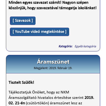
Minden egyes szavazat számít! Nagyon szépen
köszönjük, hogy szavazatával támogatja iskolánkat!
[ Szavazok ]
[ YouTube videó megtekintése ]
Kategória:
Egyéb kategória
Áramszünet
Megjelent: 2019. február 19.
Tisztelt Szülők!
Tájékoztatjuk Önöket, hogy az NKM
Áramszolgáltató hivatalos értesítése szerint
2019.
02. 21-én
(csütörtökön) áramszünet lesz az