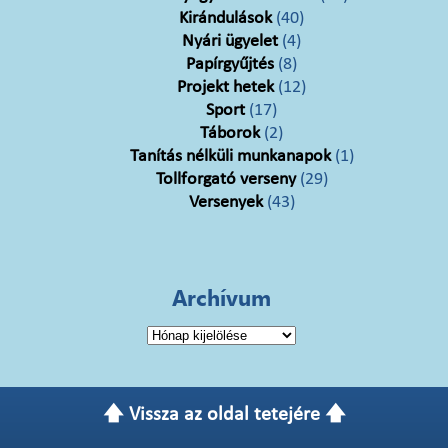
Kirándulások
(40)
Nyári ügyelet
(4)
Papírgyűjtés
(8)
Projekt hetek
(12)
Sport
(17)
Táborok
(2)
Tanítás nélküli munkanapok
(1)
Tollforgató verseny
(29)
Versenyek
(43)
Archívum
Archívum
🡅 Vissza az oldal tetejére 🡅