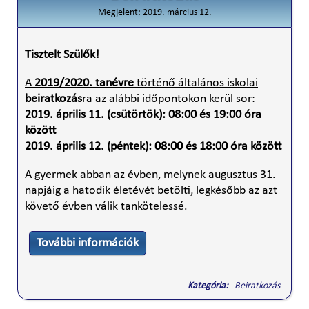
Megjelent: 2019. március 12.
Tisztelt Szülők!
A
2019/2020. tanévre
történő általános iskolai
beiratkozás
ra az alábbi időpontokon kerül sor:
2019. április 11. (csütörtök): 08:00 és 19:00 óra
között
2019. április 12. (péntek): 08:00 és 18:00 óra között
A gyermek abban az évben, melynek augusztus 31.
napjáig a hatodik életévét betölti, legkésőbb az azt
követő évben válik tankötelessé.
További információk
Kategória:
Beiratkozás