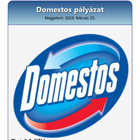
Domestos pályázat
Megjelent: 2019. február 25.