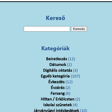
Kereső
Keresés:
Kategóriák
Beiratkozás
(12)
Dátumok
(2)
Digitális oktatás
(3)
Egyéb kategória
(107)
Évkezdés
(12)
Évzárás
(2)
Farsang
(6)
Hittan / Erkölcstan
(2)
Iskolai szünetek
(4)
Járványügyi intézkedések
(10)