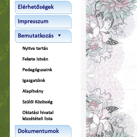
Elérhetőségek
Impresszum
Bemutatkozás
Nyitva tartás
Fekete István
Pedagógusaink
Igazgatóink
Alapítvány
Szülői Közösség
Oktatási hivatal
közzétételi lista
Dokumentumok