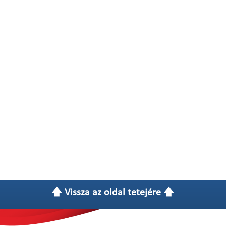
🡅 Vissza az oldal tetejére 🡅