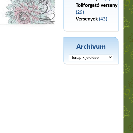
Tollforgató verseny
(29)
Versenyek
(43)
Archívum
Archívum