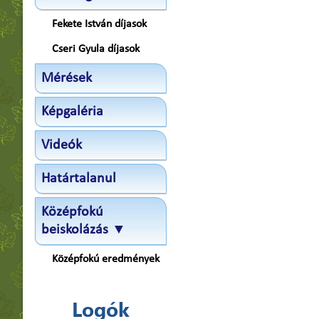
Fekete István díjasok
Cseri Gyula díjasok
Mérések
Képgaléria
Videók
Határtalanul
Középfokú
beiskolázás ▼
Középfokú eredmények
Logók