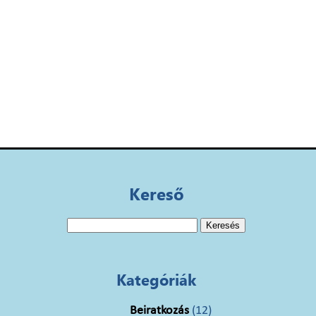
Kereső
Keresés:
Kategóriák
Beiratkozás
(12)