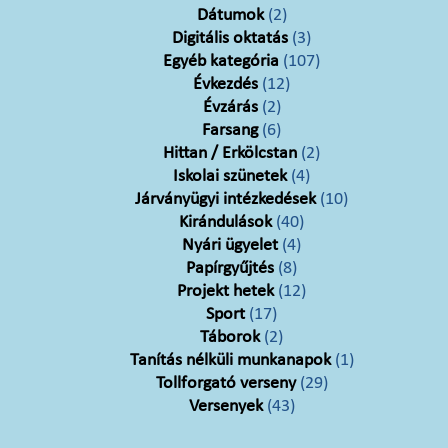
Dátumok
(2)
Digitális oktatás
(3)
Egyéb kategória
(107)
Évkezdés
(12)
Évzárás
(2)
Farsang
(6)
Hittan / Erkölcstan
(2)
Iskolai szünetek
(4)
Járványügyi intézkedések
(10)
Kirándulások
(40)
Nyári ügyelet
(4)
Papírgyűjtés
(8)
Projekt hetek
(12)
Sport
(17)
Táborok
(2)
Tanítás nélküli munkanapok
(1)
Tollforgató verseny
(29)
Versenyek
(43)