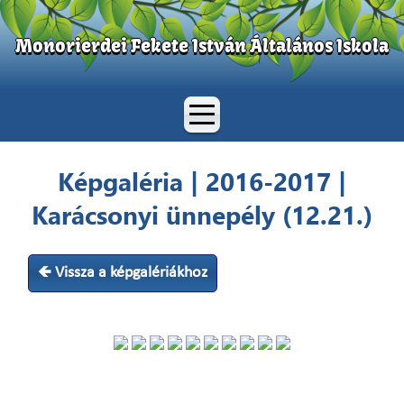
Monorierdei Fekete István Általános Iskola
Képgaléria | 2016-2017 |
Karácsonyi ünnepély (12.21.)
🡸 Vissza a képgalériákhoz