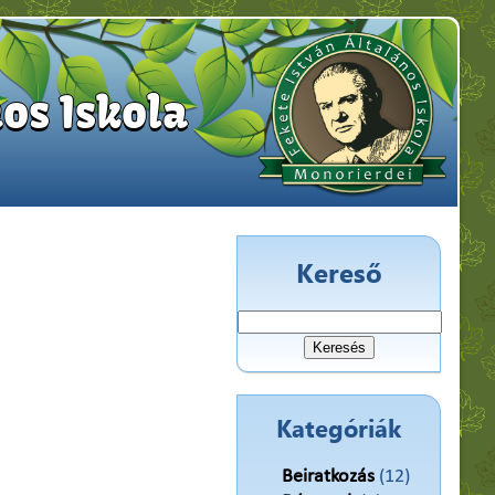
os Iskola
Kereső
Keresés:
Kategóriák
Beiratkozás
(12)