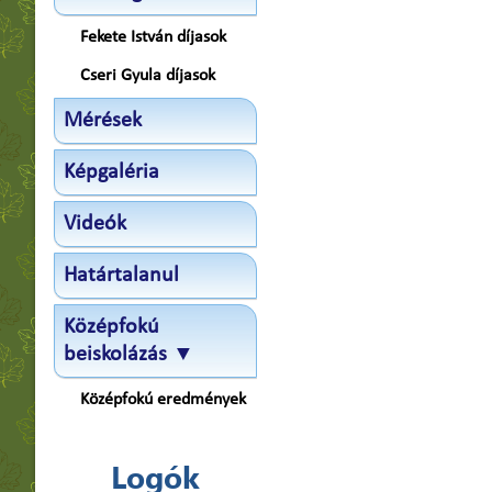
Fekete István díjasok
Cseri Gyula díjasok
Mérések
Képgaléria
Videók
Határtalanul
Középfokú
beiskolázás ▼
Középfokú eredmények
Logók