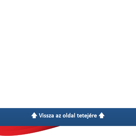
🡅 Vissza az oldal tetejére 🡅