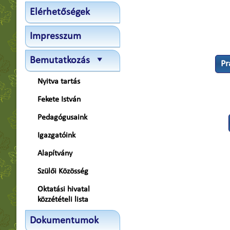
Elérhetőségek
Impresszum
Bemutatkozás
Pr
Nyitva tartás
Fekete István
Pedagógusaink
Igazgatóink
Alapítvány
Szülői Közösség
Oktatási hivatal
közzétételi lista
Dokumentumok