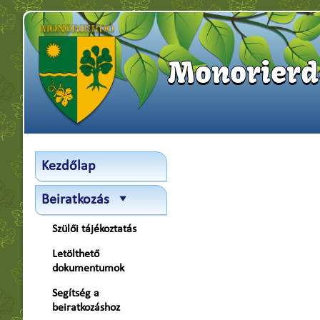
Monorierde
Kezdőlap
Beiratkozás
Szülői tájékoztatás
Letölthető
dokumentumok
Segítség a
beiratkozáshoz