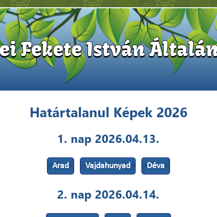
i Fekete István Általán
Határtalanul Képek 2026
1. nap 2026.04.13.
Arad
Vajdahunyad
Déva
2. nap 2026.04.14.