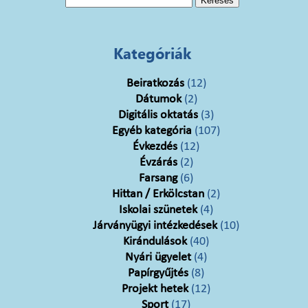
Kategóriák
Beiratkozás
(12)
Dátumok
(2)
Digitális oktatás
(3)
Egyéb kategória
(107)
Évkezdés
(12)
Évzárás
(2)
Farsang
(6)
Hittan / Erkölcstan
(2)
Iskolai szünetek
(4)
Járványügyi intézkedések
(10)
Kirándulások
(40)
Nyári ügyelet
(4)
Papírgyűjtés
(8)
Projekt hetek
(12)
Sport
(17)