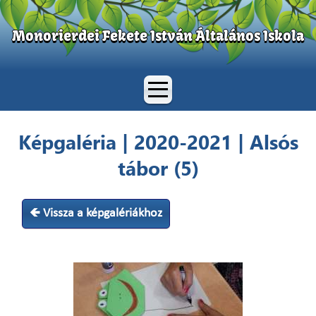
Monorierdei Fekete István Általános Iskola
Képgaléria | 2020-2021 | Alsós
tábor (5)
🡸 Vissza a képgalériákhoz