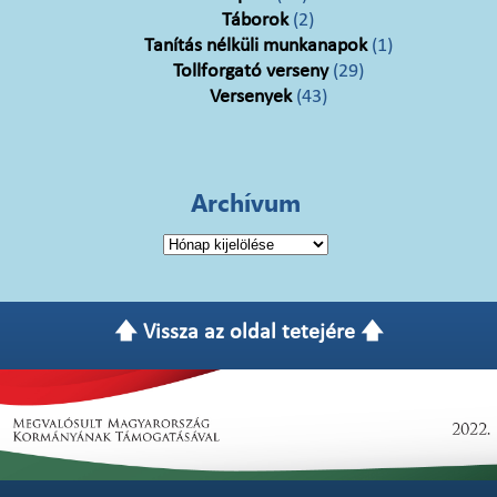
Táborok
(2)
Tanítás nélküli munkanapok
(1)
Tollforgató verseny
(29)
Versenyek
(43)
Archívum
Archívum
🡅 Vissza az oldal tetejére 🡅