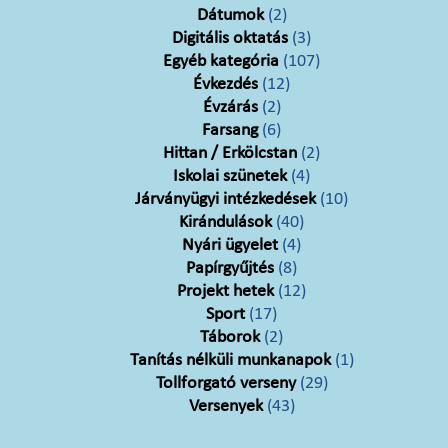
Dátumok
(2)
Digitális oktatás
(3)
Egyéb kategória
(107)
Évkezdés
(12)
Évzárás
(2)
Farsang
(6)
Hittan / Erkölcstan
(2)
Iskolai szünetek
(4)
Járványügyi intézkedések
(10)
Kirándulások
(40)
Nyári ügyelet
(4)
Papírgyűjtés
(8)
Projekt hetek
(12)
Sport
(17)
Táborok
(2)
Tanítás nélküli munkanapok
(1)
Tollforgató verseny
(29)
Versenyek
(43)