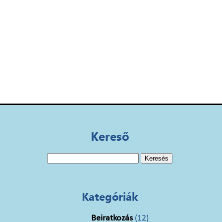
Kereső
Keresés:
Kategóriák
Beiratkozás
(12)