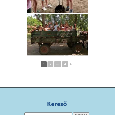
1
2
...
4
►
Kereső
Keresés: