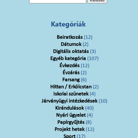
Kategóriák
Beiratkozás
(12)
Dátumok
(2)
Digitális oktatás
(3)
Egyéb kategória
(107)
Évkezdés
(12)
Évzárás
(2)
Farsang
(6)
Hittan / Erkölcstan
(2)
Iskolai szünetek
(4)
Járványügyi intézkedések
(10)
Kirándulások
(40)
Nyári ügyelet
(4)
Papírgyűjtés
(8)
Projekt hetek
(12)
Sport
(17)