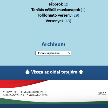
Táborok
(2)
Tanítás nélküli munkanapok
(1)
Tollforgató verseny
(29)
Versenyek
(43)
Archívum
Archívum
🡅 Vissza az oldal tetejére 🡅