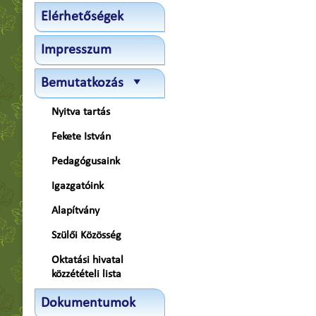
Elérhetőségek
Impresszum
Bemutatkozás
Nyitva tartás
Fekete István
Pedagógusaink
Igazgatóink
Alapítvány
Szülői Közösség
Oktatási hivatal
közzétételi lista
Dokumentumok