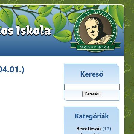
os Iskola
04.01.)
Kereső
Keresés:
Kategóriák
Beiratkozás
(12)