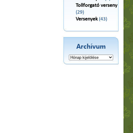
Tollforgató verseny
(29)
Versenyek
(43)
Archívum
Archívum