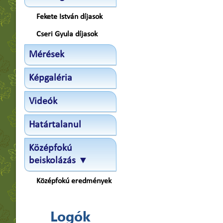
Fekete István díjasok
Cseri Gyula díjasok
Mérések
Képgaléria
Videók
Határtalanul
Középfokú
beiskolázás ▼
Középfokú eredmények
Logók