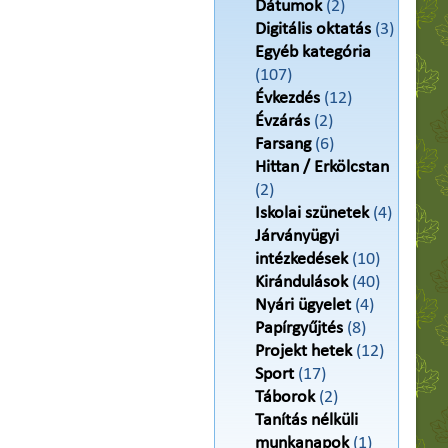
Dátumok
(2)
Digitális oktatás
(3)
Egyéb kategória
(107)
Évkezdés
(12)
Évzárás
(2)
Farsang
(6)
Hittan / Erkölcstan
(2)
Iskolai szünetek
(4)
Járványügyi
intézkedések
(10)
Kirándulások
(40)
Nyári ügyelet
(4)
Papírgyűjtés
(8)
Projekt hetek
(12)
Sport
(17)
Táborok
(2)
Tanítás nélküli
munkanapok
(1)