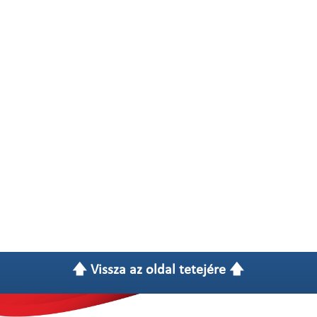
🡅 Vissza az oldal tetejére 🡅