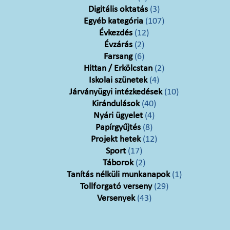
Digitális oktatás
(3)
Egyéb kategória
(107)
Évkezdés
(12)
Évzárás
(2)
Farsang
(6)
Hittan / Erkölcstan
(2)
Iskolai szünetek
(4)
Járványügyi intézkedések
(10)
Kirándulások
(40)
Nyári ügyelet
(4)
Papírgyűjtés
(8)
Projekt hetek
(12)
Sport
(17)
Táborok
(2)
Tanítás nélküli munkanapok
(1)
Tollforgató verseny
(29)
Versenyek
(43)