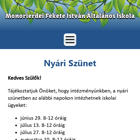
Monorierdei Fekete István Általános Iskola
Nyári Szünet
Kedves Szülők!
Tájékoztatjuk Önöket, hogy intézményünkben, a nyári
szünetben az alábbi napokon intézhetnek iskolai
ügyeket:
június 29. 8-12 óráig
július 13. 8-12 óráig
július 27. 8-12 óráig
augusztus 10. 8-12 óráig