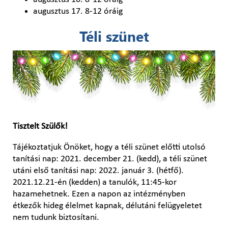
augusztus 17. 8-12 óráig
Téli szünet
Tisztelt Szülők!
Tájékoztatjuk Önöket, hogy a téli szünet előtti utolsó
tanítási nap: 2021. december 21. (kedd), a téli szünet
utáni első tanítási nap: 2022. január 3. (hétfő).
2021.12.21-én (kedden) a tanulók, 11:45-kor
hazamehetnek. Ezen a napon az intézményben
étkezők hideg élelmet kapnak, délutáni felügyeletet
nem tudunk biztosítani.