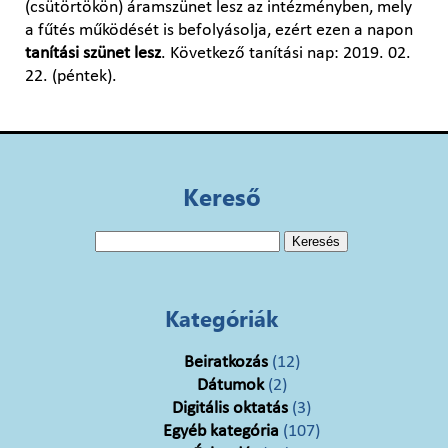
(csütörtökön) áramszünet lesz az intézményben, mely
a fűtés működését is befolyásolja, ezért ezen a napon
tanítási szünet lesz
. Következő tanítási nap: 2019. 02.
22. (péntek).
Kereső
Keresés:
Kategóriák
Beiratkozás
(12)
Dátumok
(2)
Digitális oktatás
(3)
Egyéb kategória
(107)