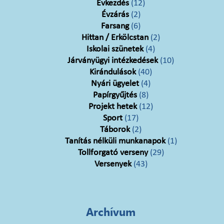
Évkezdés
(12)
Évzárás
(2)
Farsang
(6)
Hittan / Erkölcstan
(2)
Iskolai szünetek
(4)
Járványügyi intézkedések
(10)
Kirándulások
(40)
Nyári ügyelet
(4)
Papírgyűjtés
(8)
Projekt hetek
(12)
Sport
(17)
Táborok
(2)
Tanítás nélküli munkanapok
(1)
Tollforgató verseny
(29)
Versenyek
(43)
Archívum