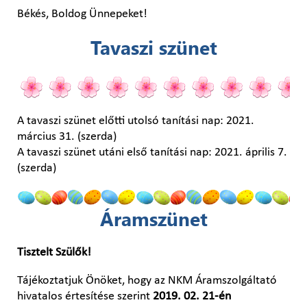
Békés, Boldog Ünnepeket!
Tavaszi szünet
A tavaszi szünet előtti utolsó tanítási nap: 2021.
március 31. (szerda)
A tavaszi szünet utáni első tanítási nap: 2021. április 7.
(szerda)
Áramszünet
Tisztelt Szülők!
Tájékoztatjuk Önöket, hogy az NKM Áramszolgáltató
hivatalos értesítése szerint
2019. 02. 21-én