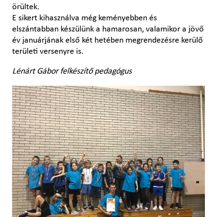
örültek.
E sikert kihasználva még keményebben és
elszántabban készülünk a hamarosan, valamikor a jövő
év januárjának első két hetében megrendezésre kerülő
területi versenyre is.
Lénárt Gábor felkészítő pedagógus