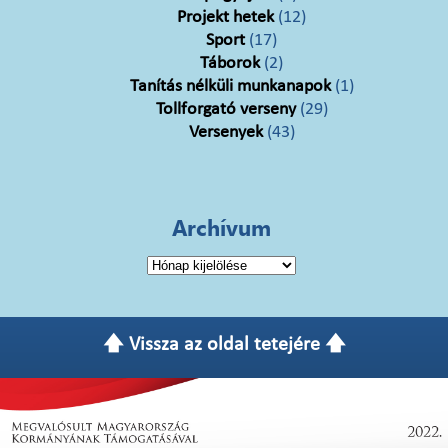
Projekt hetek
(12)
Sport
(17)
Táborok
(2)
Tanítás nélküli munkanapok
(1)
Tollforgató verseny
(29)
Versenyek
(43)
Archívum
Archívum
🡅 Vissza az oldal tetejére 🡅