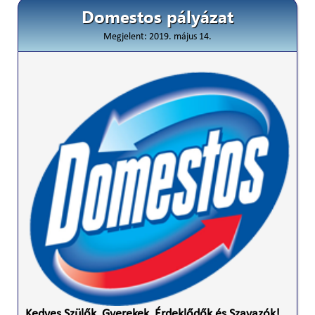
Domestos pályázat
Megjelent: 2019. május 14.
Kedves Szülők, Gyerekek, Érdeklődők és Szavazók!