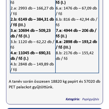
fő
fő (I.)
2.a: 2993 db – 166,27 db
6.a: 1476 db – 67,09 db
/ fő
/ fő
2.b: 6149 db – 384,31 db
6.b: 816 db – 42,94 db /
/ fő (III.)
fő
3.a: 10694 db – 509,23
7.a: 4944 db – 206 db /
db / fő (II.)
fő (II.)
3.b: 1120 db – 62,22 db /
8.a: 2898 db – 193,2 db
fő
/ fő (III.)
4.a: 11045 db – 690,31
8.b: 2176 db – 155,42
db / fő (I.)
db / fő
4.b: 2848 db – 149,89 db
/ fő
A tanév során összesen 18820 kg papírt és 57020 db
PET palackot gyűjtöttünk.
Kategória:
Papírgyűjtés