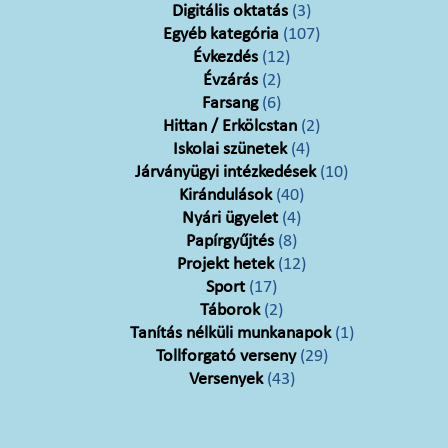
Digitális oktatás
(3)
Egyéb kategória
(107)
Évkezdés
(12)
Évzárás
(2)
Farsang
(6)
Hittan / Erkölcstan
(2)
Iskolai szünetek
(4)
Járványügyi intézkedések
(10)
Kirándulások
(40)
Nyári ügyelet
(4)
Papírgyűjtés
(8)
Projekt hetek
(12)
Sport
(17)
Táborok
(2)
Tanítás nélküli munkanapok
(1)
Tollforgató verseny
(29)
Versenyek
(43)