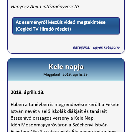
Hanyecz Anita intézményvezető
Az eseményről készült videó megtekintése
(Cegléd TV Híradó részlet)
Kategória:
Egyéb kategória
Kele napja
Megjelent: 2019. április 29.
2019. április 13.
Ebben a tanévben is megrendezésre került a Fekete
István nevét viselő iskolák diákjait és tanárait
összehívó országos verseny a Kele Nap.
Idén Mosonmagyaróváron a Széchenyi István
Egyetem Mezőgazdasági- és Élelmiszertudományi