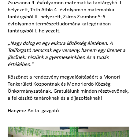
Zsuzsanna 4. évfolyamon matematika tantárgyból I.
helyezett, Tóth Attila 4. évfolyamon matematika
tantárgyból II. helyezett, Zsíros Zsombor 5-6.
évfolyamon természettudomány kategóriában
tantárgyból I. helyezett.
„Nagy dolog ez egy ekkora közösség életében. A
Tollforgató nemcsak egy verseny, hanem egy üzenet a
jövőnek: hiszünk a gyermekeinkben és a tudás
értékében.”
Köszönet a rendezvény megvalósításáért a Monori
Tankerületi Központnak és Monorierdő Község
Önkormányzatának. Gratulálunk minden résztvevőnek,
a felkészítő tanároknak és a díjazottaknak!
Hanyecz Anita igazgató