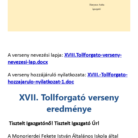
A verseny nevezési lapja:
XVIII.Tollforgato-verseny-
nevezesi-lap.docx
A verseny hozzájáruló nyilatkozata:
XVIII.-Tollforgato-
hozzajarulo-nyilatkozat-1.doc
XVII. Tollforgató verseny
eredménye
Tisztelt Igazgatónő! Tisztelt Igazgató Úr!
A Monorierdei Fekete István Általános Iskola által