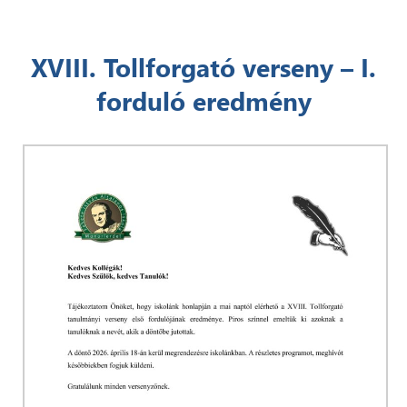
XVIII. Tollforgató verseny – I.
forduló eredmény