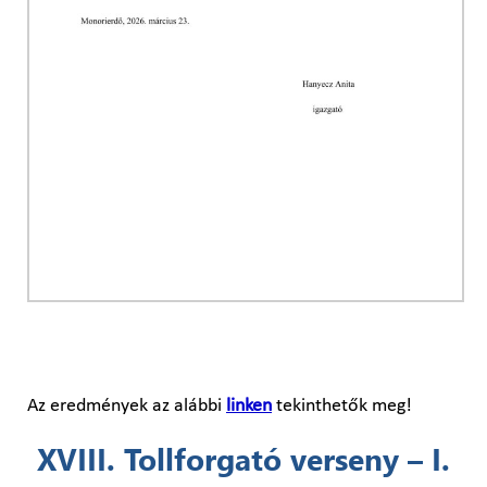
Az eredmények az alábbi
linken
tekinthetők meg!
XVIII. Tollforgató verseny – I.