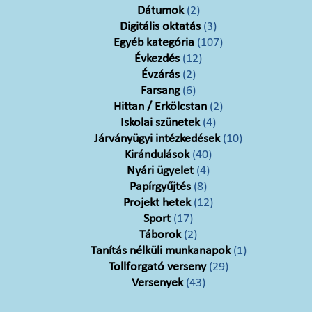
Dátumok
(2)
Digitális oktatás
(3)
Egyéb kategória
(107)
Évkezdés
(12)
Évzárás
(2)
Farsang
(6)
Hittan / Erkölcstan
(2)
Iskolai szünetek
(4)
Járványügyi intézkedések
(10)
Kirándulások
(40)
Nyári ügyelet
(4)
Papírgyűjtés
(8)
Projekt hetek
(12)
Sport
(17)
Táborok
(2)
Tanítás nélküli munkanapok
(1)
Tollforgató verseny
(29)
Versenyek
(43)