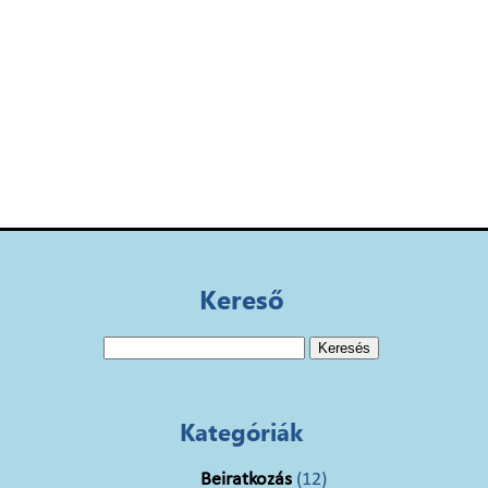
Kereső
Keresés:
Kategóriák
Beiratkozás
(12)