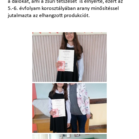
a dalokat, ami a zsűri tetszését is elnyerte, ezért az
5.-6. évfolyam korosztályában arany minősítéssel
jutalmazta az elhangzott produkciót.