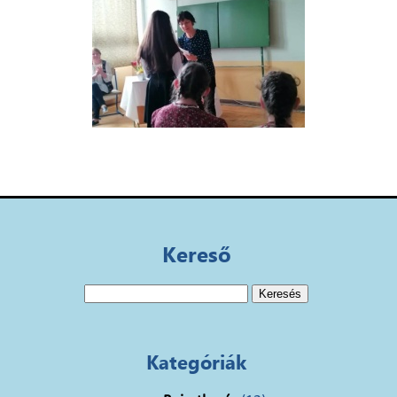
Kereső
Keresés:
Kategóriák