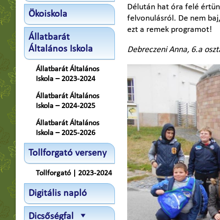
Délután hat óra felé értü
Ökoiskola
felvonulásról. De nem baj,
ezt a remek programot!
Állatbarát
Általános Iskola
Debreczeni Anna, 6.a oszt
Állatbarát Általános
Iskola – 2023-2024
Állatbarát Általános
Iskola – 2024-2025
Állatbarát Általános
Iskola – 2025-2026
Tollforgató verseny
Tollforgató | 2023-2024
Digitális napló
Dicsőségfal