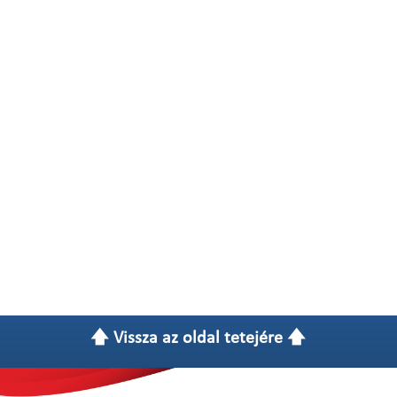
🡅 Vissza az oldal tetejére 🡅