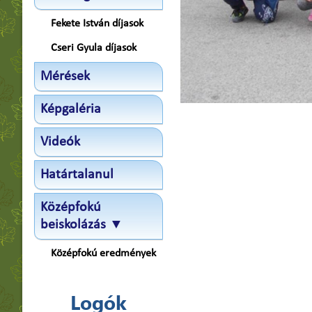
Fekete István díjasok
Cseri Gyula díjasok
Mérések
Képgaléria
Videók
Határtalanul
Középfokú
beiskolázás ▼
Középfokú eredmények
Logók