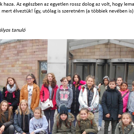
nk haza. Az egészben az egyetlen rossz dolog az volt, hogy le
 mert élveztük! Így, utólag is szeretném (a többiek nevében is
ályos tanuló