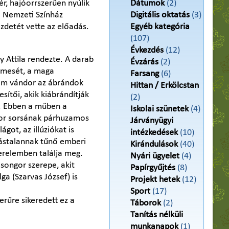
ér, hajóorrszerűen nyúlik
Dátumok
(2)
gi Nemzeti Színház
Digitális oktatás
(3)
zdetét vette az előadás.
Egyéb kategória
(107)
Évkezdés
(12)
 Attila rendezte. A darab
Évzárás
(2)
lmesét, a maga
Farsang
(6)
rom vándor az ábrándok
Hittan / Erkölcstan
sítői, akik kiábrándítják
(2)
b. Ebben a műben a
Iskolai szünetek
(4)
ngor sorsának párhuzamos
Járványügyi
ot, az illúziókat is
intézkedések
(10)
tástalannak tűnő emberi
Kirándulások
(40)
erelemben találja meg.
Nyári ügyelet
(4)
Csongor szerepe, akit
Papírgyűjtés
(8)
lga (Szarvas József) is
Projekt hetek
(12)
Sport
(17)
erűre sikeredett ez a
Táborok
(2)
Tanítás nélküli
munkanapok
(1)