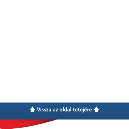
🡅 Vissza az oldal tetejére 🡅