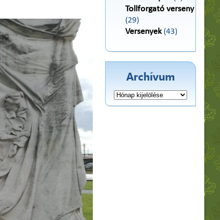
Tollforgató verseny
(29)
Versenyek
(43)
Archívum
Archívum