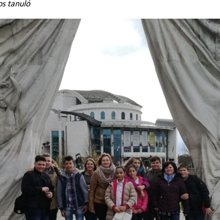
os tanuló