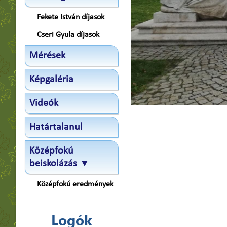
Fekete István díjasok
Cseri Gyula díjasok
Mérések
Képgaléria
Videók
Határtalanul
Középfokú
beiskolázás ▼
Középfokú eredmények
Logók