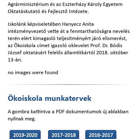
Agrárminisztérium és az Eszterházy Károly Egyetem
Oktatáskutató és Fejlesztő Intézete.
Iskolánk képviseletében Hanyecz Anita
intézményvezető vette át a fenntarthatóságra nevelés
terén elért kimagasló teljesítményért járó elismerést,
az Ökoiskola címet igazoló oklevelet Prof. Dr. Bódis
József oktatásért felelős államtitkártól 2018. október
13-án.
no images were found
Ökoiskola munkatervek
A gombra kattintva a PDF dokumentumok új ablakban
nyílnak meg.
2019-2020
2017-2018
2016-2017