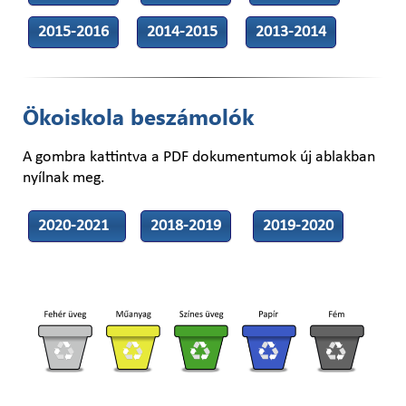
2015-2016
2014-2015
2013-2014
Ökoiskola beszámolók
A gombra kattintva a PDF dokumentumok új ablakban
nyílnak meg.
2020-2021
2018-2019
2019-2020