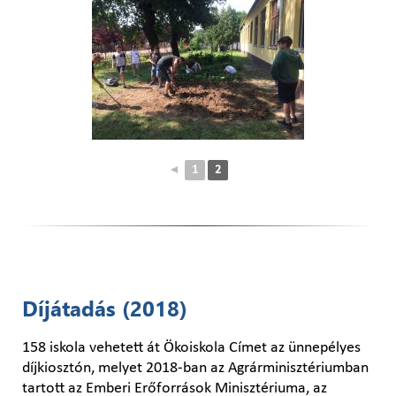
◄
1
2
Díjátadás (2018)
158 iskola vehetett át Ökoiskola Címet az ünnepélyes
díjkiosztón, melyet 2018-ban az Agrárminisztériumban
tartott az Emberi Erőforrások Minisztériuma, az