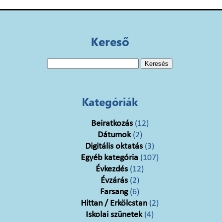
Kereső
Keresés:
Kategóriák
Beiratkozás
(12)
Dátumok
(2)
Digitális oktatás
(3)
Egyéb kategória
(107)
Évkezdés
(12)
Évzárás
(2)
Farsang
(6)
Hittan / Erkölcstan
(2)
Iskolai szünetek
(4)