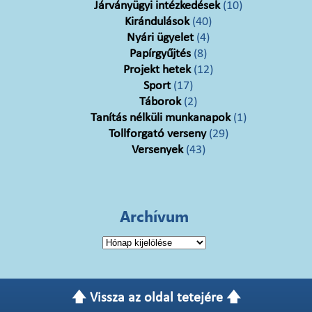
Járványügyi intézkedések
(10)
Kirándulások
(40)
Nyári ügyelet
(4)
Papírgyűjtés
(8)
Projekt hetek
(12)
Sport
(17)
Táborok
(2)
Tanítás nélküli munkanapok
(1)
Tollforgató verseny
(29)
Versenyek
(43)
Archívum
Archívum
🡅 Vissza az oldal tetejére 🡅