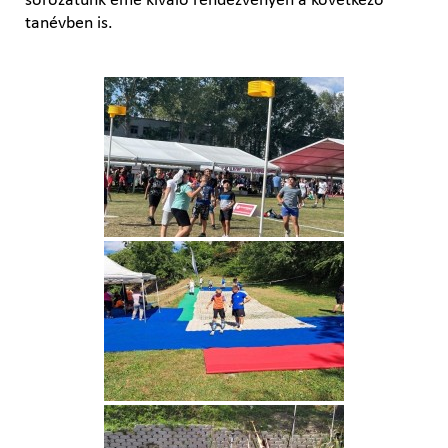
sorozatunk eme kiváló rendezvényen a következő
tanévben is.