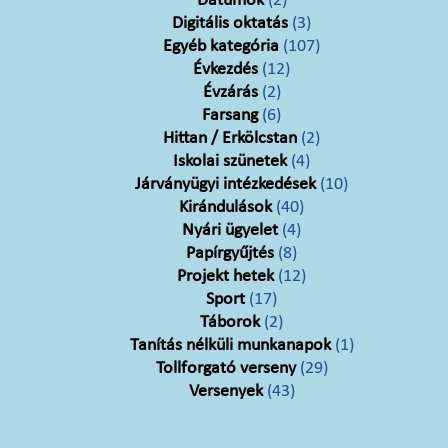
Dátumok
(2)
Digitális oktatás
(3)
Egyéb kategória
(107)
Évkezdés
(12)
Évzárás
(2)
Farsang
(6)
Hittan / Erkölcstan
(2)
Iskolai szünetek
(4)
Járványügyi intézkedések
(10)
Kirándulások
(40)
Nyári ügyelet
(4)
Papírgyűjtés
(8)
Projekt hetek
(12)
Sport
(17)
Táborok
(2)
Tanítás nélküli munkanapok
(1)
Tollforgató verseny
(29)
Versenyek
(43)