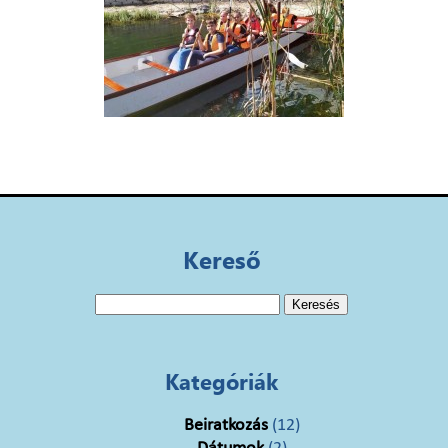
Kereső
Keresés:
Kategóriák
Beiratkozás
(12)