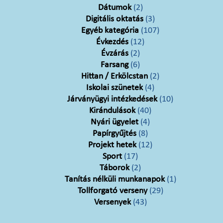
Dátumok
(2)
Digitális oktatás
(3)
Egyéb kategória
(107)
Évkezdés
(12)
Évzárás
(2)
Farsang
(6)
Hittan / Erkölcstan
(2)
Iskolai szünetek
(4)
Járványügyi intézkedések
(10)
Kirándulások
(40)
Nyári ügyelet
(4)
Papírgyűjtés
(8)
Projekt hetek
(12)
Sport
(17)
Táborok
(2)
Tanítás nélküli munkanapok
(1)
Tollforgató verseny
(29)
Versenyek
(43)