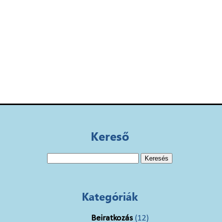
Kereső
Keresés:
Kategóriák
Beiratkozás
(12)