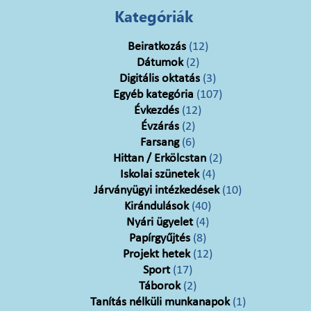
Kategóriák
Beiratkozás
(12)
Dátumok
(2)
Digitális oktatás
(3)
Egyéb kategória
(107)
Évkezdés
(12)
Évzárás
(2)
Farsang
(6)
Hittan / Erkölcstan
(2)
Iskolai szünetek
(4)
Járványügyi intézkedések
(10)
Kirándulások
(40)
Nyári ügyelet
(4)
Papírgyűjtés
(8)
Projekt hetek
(12)
Sport
(17)
Táborok
(2)
Tanítás nélküli munkanapok
(1)