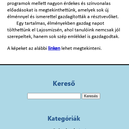
programok mellett nagyon érdekes és színvonalas
előadásokat is megtekinthettünk, amelyek sok új
élménnyel és ismerettel gazdagították a résztvevőket.
Egy tartalmas, élményekben gazdag napot
tölthettünk el Lajosmizsén, ahol tanulóink nemcsak jól
szerepeltek, hanem sok szép emlékkel is gazdagodtak.
A képeket az alábbi
linken
lehet megtekinteni.
Kereső
Keresés:
Kategóriák