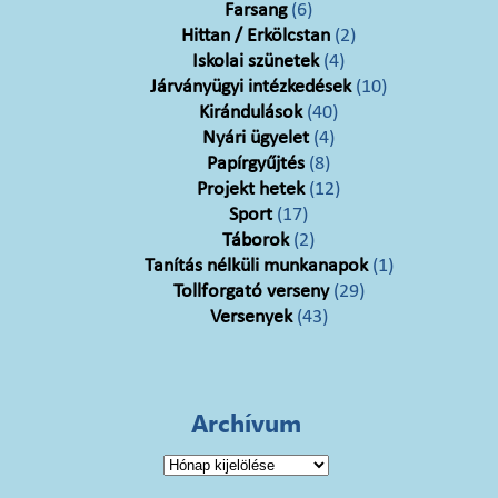
Farsang
(6)
Hittan / Erkölcstan
(2)
Iskolai szünetek
(4)
Járványügyi intézkedések
(10)
Kirándulások
(40)
Nyári ügyelet
(4)
Papírgyűjtés
(8)
Projekt hetek
(12)
Sport
(17)
Táborok
(2)
Tanítás nélküli munkanapok
(1)
Tollforgató verseny
(29)
Versenyek
(43)
Archívum
Archívum