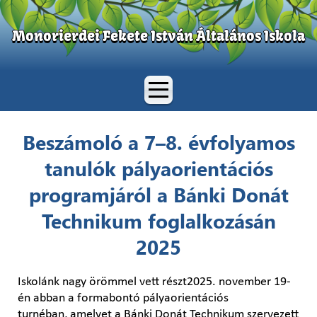
Monorierdei Fekete István Általános Iskola
Beszámoló a 7–8. évfolyamos
tanulók pályaorientációs
programjáról a Bánki Donát
Technikum foglalkozásán
2025
Iskolánk nagy örömmel vett részt2025. november 19-
én abban a formabontó pályaorientációs
turnéban, amelyet a Bánki Donát Technikum szervezett