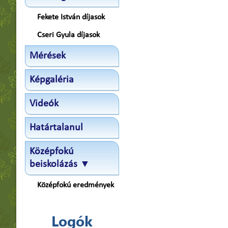
Fekete István díjasok
Cseri Gyula díjasok
Mérések
Képgaléria
Videók
Határtalanul
Középfokú
beiskolázás ▼
Középfokú eredmények
Logók