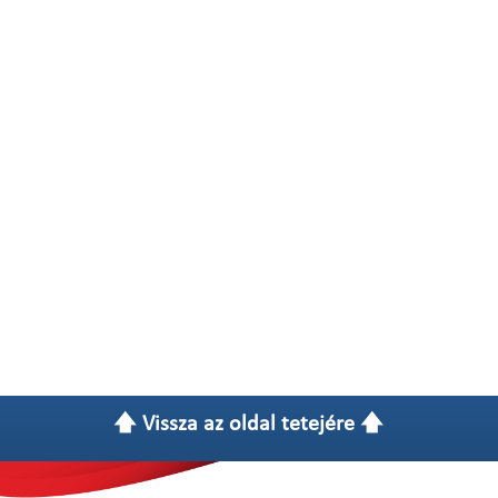
🡅 Vissza az oldal tetejére 🡅