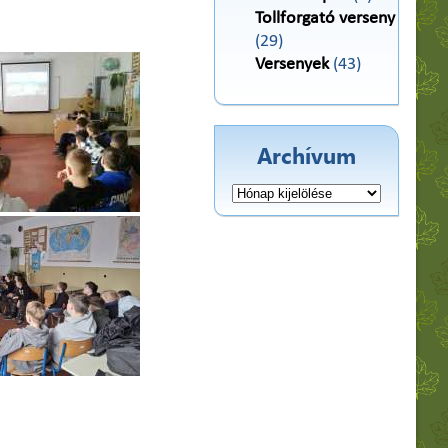
Tollforgató verseny
(29)
Versenyek
(43)
Archívum
Archívum