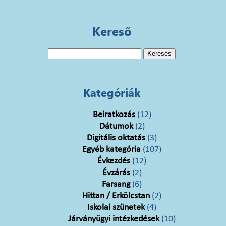
Kereső
Keresés:
Kategóriák
Beiratkozás
(12)
Dátumok
(2)
Digitális oktatás
(3)
Egyéb kategória
(107)
Évkezdés
(12)
Évzárás
(2)
Farsang
(6)
Hittan / Erkölcstan
(2)
Iskolai szünetek
(4)
Járványügyi intézkedések
(10)