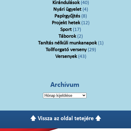
Kirándulások
(40)
Nyári ügyelet
(4)
Papírgyűjtés
(8)
Projekt hetek
(12)
Sport
(17)
Táborok
(2)
Tanítás nélküli munkanapok
(1)
Tollforgató verseny
(29)
Versenyek
(43)
Archívum
Archívum
🡅 Vissza az oldal tetejére 🡅