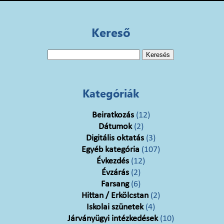
Kereső
Keresés:
Kategóriák
Beiratkozás
(12)
Dátumok
(2)
Digitális oktatás
(3)
Egyéb kategória
(107)
Évkezdés
(12)
Évzárás
(2)
Farsang
(6)
Hittan / Erkölcstan
(2)
Iskolai szünetek
(4)
Járványügyi intézkedések
(10)