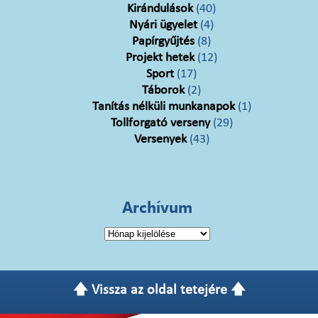
Kirándulások
(40)
Nyári ügyelet
(4)
Papírgyűjtés
(8)
Projekt hetek
(12)
Sport
(17)
Táborok
(2)
Tanítás nélküli munkanapok
(1)
Tollforgató verseny
(29)
Versenyek
(43)
Archívum
Archívum
🡅 Vissza az oldal tetejére 🡅