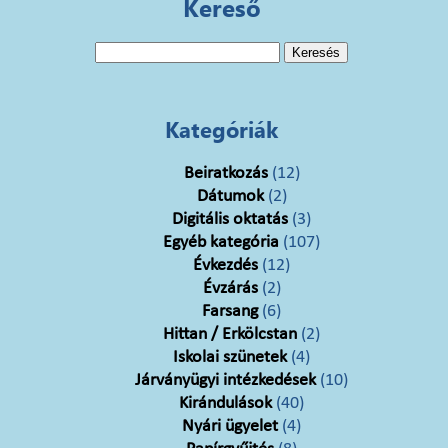
Kereső
Keresés:
Kategóriák
Beiratkozás
(12)
Dátumok
(2)
Digitális oktatás
(3)
Egyéb kategória
(107)
Évkezdés
(12)
Évzárás
(2)
Farsang
(6)
Hittan / Erkölcstan
(2)
Iskolai szünetek
(4)
Járványügyi intézkedések
(10)
Kirándulások
(40)
Nyári ügyelet
(4)