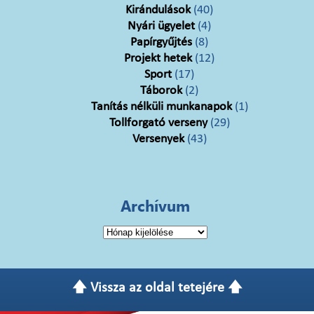
Kirándulások
(40)
Nyári ügyelet
(4)
Papírgyűjtés
(8)
Projekt hetek
(12)
Sport
(17)
Táborok
(2)
Tanítás nélküli munkanapok
(1)
Tollforgató verseny
(29)
Versenyek
(43)
Archívum
Archívum
🡅 Vissza az oldal tetejére 🡅