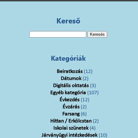
Kereső
Keresés:
Kategóriák
Beiratkozás
(12)
Dátumok
(2)
Digitális oktatás
(3)
Egyéb kategória
(107)
Évkezdés
(12)
Évzárás
(2)
Farsang
(6)
Hittan / Erkölcstan
(2)
Iskolai szünetek
(4)
Járványügyi intézkedések
(10)