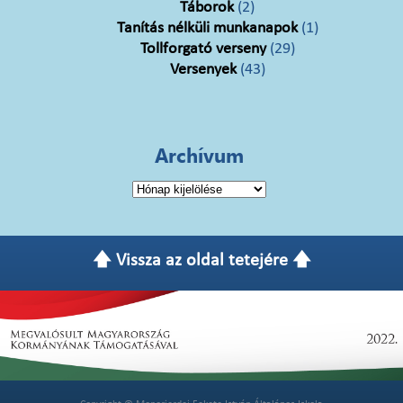
Táborok
(2)
Tanítás nélküli munkanapok
(1)
Tollforgató verseny
(29)
Versenyek
(43)
Archívum
Archívum
🡅 Vissza az oldal tetejére 🡅