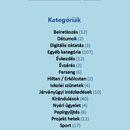
Kategóriák
Beiratkozás
(12)
Dátumok
(2)
Digitális oktatás
(3)
Egyéb kategória
(107)
Évkezdés
(12)
Évzárás
(2)
Farsang
(6)
Hittan / Erkölcstan
(2)
Iskolai szünetek
(4)
Járványügyi intézkedések
(10)
Kirándulások
(40)
Nyári ügyelet
(4)
Papírgyűjtés
(8)
Projekt hetek
(12)
Sport
(17)