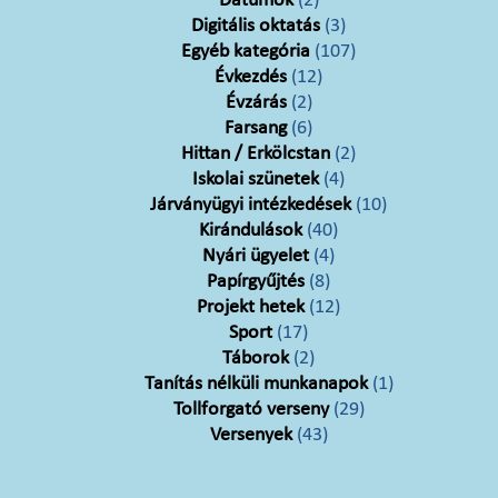
Dátumok
(2)
Digitális oktatás
(3)
Egyéb kategória
(107)
Évkezdés
(12)
Évzárás
(2)
Farsang
(6)
Hittan / Erkölcstan
(2)
Iskolai szünetek
(4)
Járványügyi intézkedések
(10)
Kirándulások
(40)
Nyári ügyelet
(4)
Papírgyűjtés
(8)
Projekt hetek
(12)
Sport
(17)
Táborok
(2)
Tanítás nélküli munkanapok
(1)
Tollforgató verseny
(29)
Versenyek
(43)