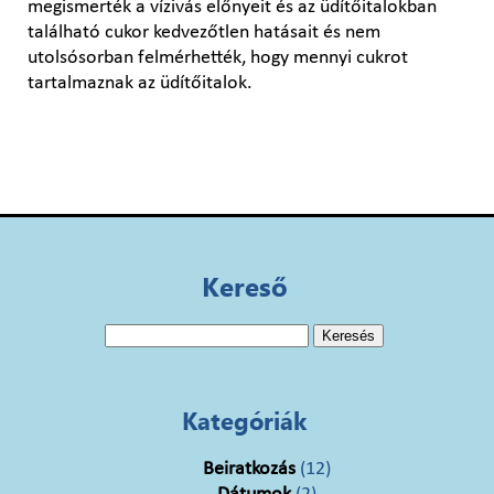
megismerték a vízivás előnyeit és az üdítőitalokban
található cukor kedvezőtlen hatásait és nem
utolsósorban felmérhették, hogy mennyi cukrot
tartalmaznak az üdítőitalok.
Kereső
Keresés:
Kategóriák
Beiratkozás
(12)