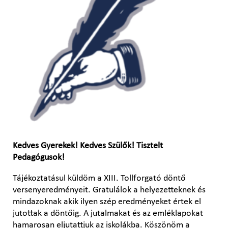
Kedves Gyerekek! Kedves Szülők! Tisztelt
Pedagógusok!
Tájékoztatásul küldöm a XIII. Tollforgató döntő
versenyeredményeit. Gratulálok a helyezetteknek és
mindazoknak akik ilyen szép eredményeket értek el
jutottak a döntőig. A jutalmakat és az emléklapokat
hamarosan eljutattjuk az iskolákba. Köszönöm a