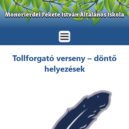
Monorierdei Fekete István Általános Iskola
Tollforgató verseny – döntő
helyezések