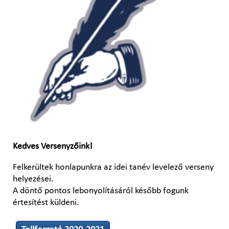
Kedves Versenyzőink!
Felkerültek honlapunkra az idei tanév levelező verseny
helyezései.
A döntő pontos lebonyolításáról később fogunk
értesítést küldeni.