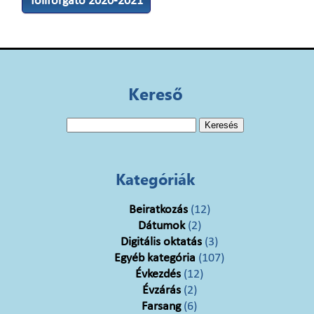
Tollforgató 2020-2021
Kereső
Keresés:
Kategóriák
Beiratkozás
(12)
Dátumok
(2)
Digitális oktatás
(3)
Egyéb kategória
(107)
Évkezdés
(12)
Évzárás
(2)
Farsang
(6)