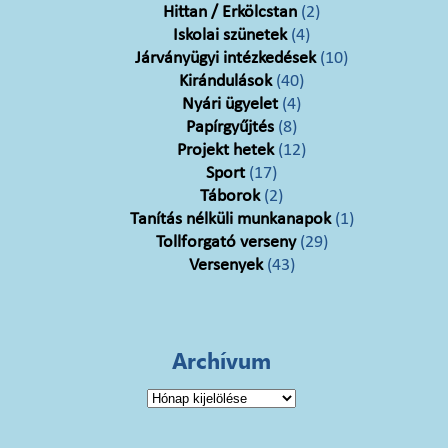
Hittan / Erkölcstan
(2)
Iskolai szünetek
(4)
Járványügyi intézkedések
(10)
Kirándulások
(40)
Nyári ügyelet
(4)
Papírgyűjtés
(8)
Projekt hetek
(12)
Sport
(17)
Táborok
(2)
Tanítás nélküli munkanapok
(1)
Tollforgató verseny
(29)
Versenyek
(43)
Archívum
Archívum