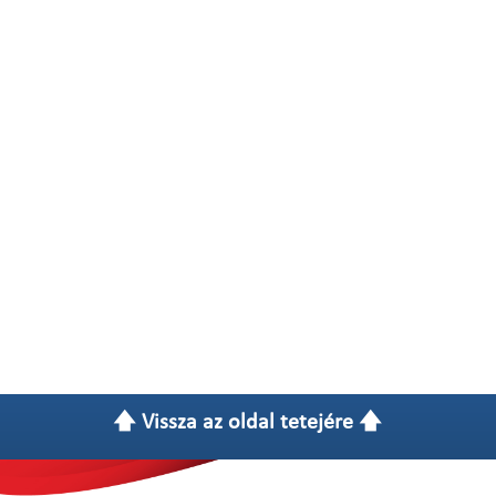
🡅 Vissza az oldal tetejére 🡅