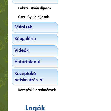
Fekete István díjasok
Cseri Gyula díjasok
Mérések
Képgaléria
Videók
Határtalanul
Középfokú
beiskolázás ▼
Középfokú eredmények
Logók