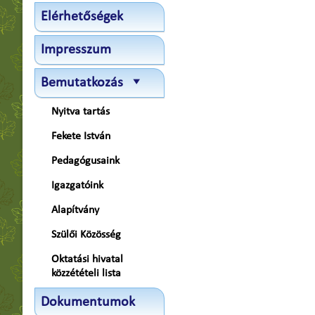
Elérhetőségek
Impresszum
Bemutatkozás
Nyitva tartás
Fekete István
Pedagógusaink
Igazgatóink
Alapítvány
Szülői Közösség
Oktatási hivatal
közzétételi lista
Dokumentumok