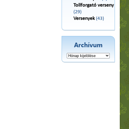
Tollforgató verseny
(29)
Versenyek
(43)
Archívum
Archívum