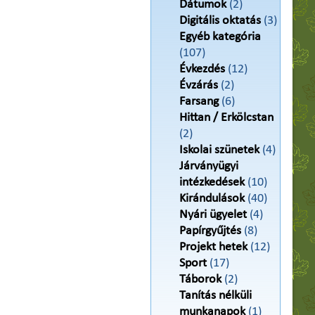
Dátumok
(2)
Digitális oktatás
(3)
Egyéb kategória
(107)
Évkezdés
(12)
Évzárás
(2)
Farsang
(6)
Hittan / Erkölcstan
(2)
Iskolai szünetek
(4)
Járványügyi
intézkedések
(10)
Kirándulások
(40)
Nyári ügyelet
(4)
Papírgyűjtés
(8)
Projekt hetek
(12)
Sport
(17)
Táborok
(2)
Tanítás nélküli
munkanapok
(1)