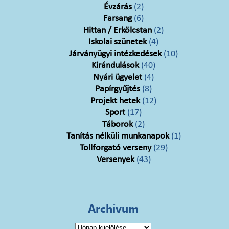
Évzárás
(2)
Farsang
(6)
Hittan / Erkölcstan
(2)
Iskolai szünetek
(4)
Járványügyi intézkedések
(10)
Kirándulások
(40)
Nyári ügyelet
(4)
Papírgyűjtés
(8)
Projekt hetek
(12)
Sport
(17)
Táborok
(2)
Tanítás nélküli munkanapok
(1)
Tollforgató verseny
(29)
Versenyek
(43)
Archívum
Archívum