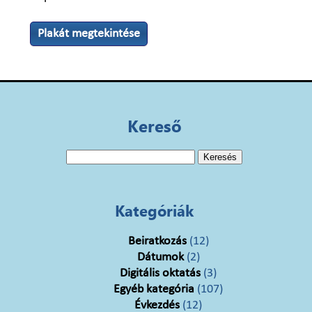
Plakát megtekintése
Kereső
Keresés:
Kategóriák
Beiratkozás
(12)
Dátumok
(2)
Digitális oktatás
(3)
Egyéb kategória
(107)
Évkezdés
(12)