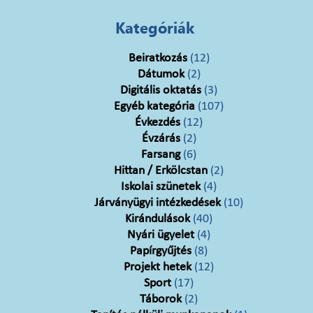
Kategóriák
Beiratkozás
(12)
Dátumok
(2)
Digitális oktatás
(3)
Egyéb kategória
(107)
Évkezdés
(12)
Évzárás
(2)
Farsang
(6)
Hittan / Erkölcstan
(2)
Iskolai szünetek
(4)
Járványügyi intézkedések
(10)
Kirándulások
(40)
Nyári ügyelet
(4)
Papírgyűjtés
(8)
Projekt hetek
(12)
Sport
(17)
Táborok
(2)