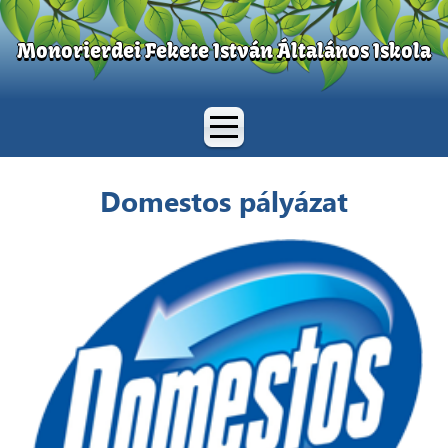
Monorierdei Fekete István Általános Iskola
Domestos pályázat