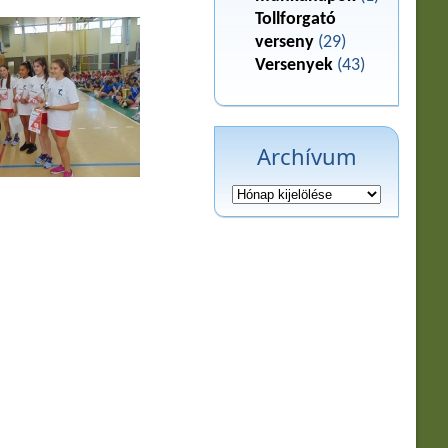
Tollforgató
verseny
(29)
Versenyek
(43)
Archívum
Archívum