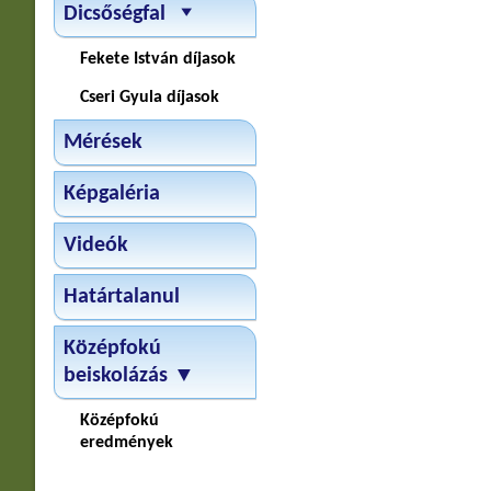
Dicsőségfal
Fekete István díjasok
Cseri Gyula díjasok
Mérések
Képgaléria
Videók
Határtalanul
Középfokú
beiskolázás ▼
Középfokú
eredmények