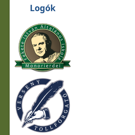
Logók