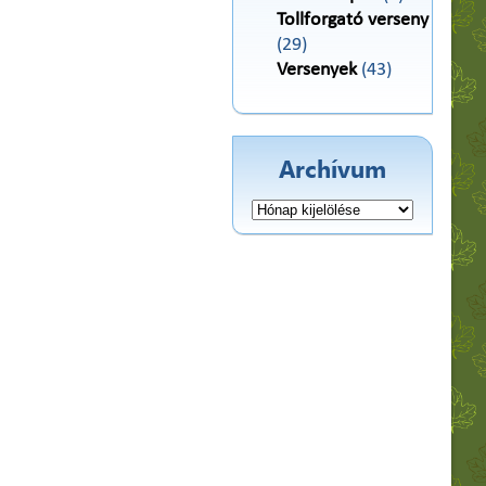
Tollforgató verseny
(29)
Versenyek
(43)
Archívum
Archívum