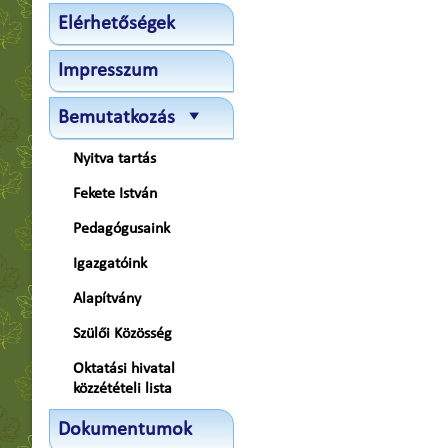
Elérhetőségek
Impresszum
Bemutatkozás
Nyitva tartás
Fekete István
Pedagógusaink
Igazgatóink
Alapítvány
Szülői Közösség
Oktatási hivatal
közzétételi lista
Dokumentumok