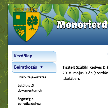
Monorierde
Kezdőlap
Beiratkozás
Tisztelt Szülők! Kedves Di
2018. május 9-én (szerdán)
Szülői tájékoztatás
iskolában.
Letölthető
dokumentumok
Segítség a
beiratkozáshoz