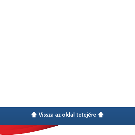
🡅 Vissza az oldal tetejére 🡅