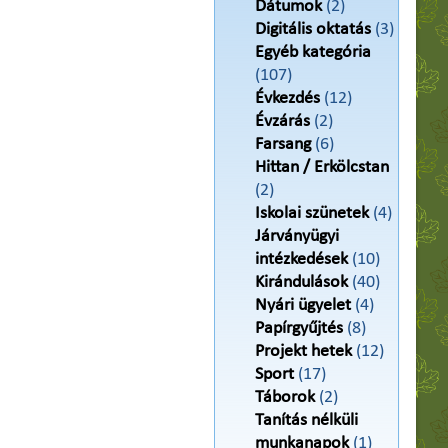
Dátumok
(2)
Digitális oktatás
(3)
Egyéb kategória
(107)
Évkezdés
(12)
Évzárás
(2)
Farsang
(6)
Hittan / Erkölcstan
(2)
Iskolai szünetek
(4)
Járványügyi
intézkedések
(10)
Kirándulások
(40)
Nyári ügyelet
(4)
Papírgyűjtés
(8)
Projekt hetek
(12)
Sport
(17)
Táborok
(2)
Tanítás nélküli
munkanapok
(1)