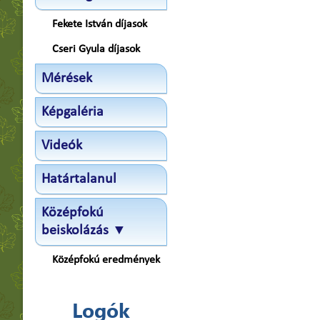
Fekete István díjasok
Cseri Gyula díjasok
Mérések
Képgaléria
Videók
Határtalanul
Középfokú
beiskolázás ▼
Középfokú eredmények
Logók