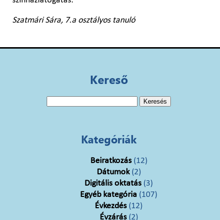
színházlátogatás.
Szatmári Sára, 7.a osztályos tanuló
Kereső
Keresés:
Kategóriák
Beiratkozás
(12)
Dátumok
(2)
Digitális oktatás
(3)
Egyéb kategória
(107)
Évkezdés
(12)
Évzárás
(2)