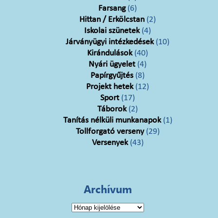
Farsang
(6)
Hittan / Erkölcstan
(2)
Iskolai szünetek
(4)
Járványügyi intézkedések
(10)
Kirándulások
(40)
Nyári ügyelet
(4)
Papírgyűjtés
(8)
Projekt hetek
(12)
Sport
(17)
Táborok
(2)
Tanítás nélküli munkanapok
(1)
Tollforgató verseny
(29)
Versenyek
(43)
Archívum
Archívum