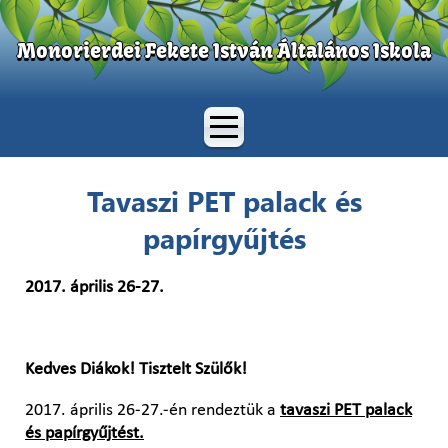
Monorierdei Fekete István Általános Iskola
Tavaszi PET palack és
papírgyűjtés
2017. április 26-27.
Kedves Diákok! Tisztelt Szülők!
2017. április 26-27.-én rendeztük a
tavaszi PET palack
és papírgyűjtést.