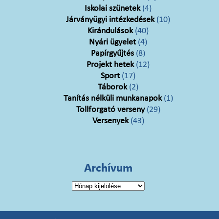
Iskolai szünetek
(4)
Járványügyi intézkedések
(10)
Kirándulások
(40)
Nyári ügyelet
(4)
Papírgyűjtés
(8)
Projekt hetek
(12)
Sport
(17)
Táborok
(2)
Tanítás nélküli munkanapok
(1)
Tollforgató verseny
(29)
Versenyek
(43)
Archívum
Archívum