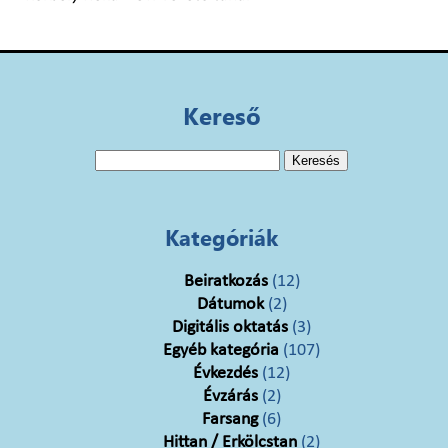
Kereső
Keresés:
Kategóriák
Beiratkozás
(12)
Dátumok
(2)
Digitális oktatás
(3)
Egyéb kategória
(107)
Évkezdés
(12)
Évzárás
(2)
Farsang
(6)
Hittan / Erkölcstan
(2)