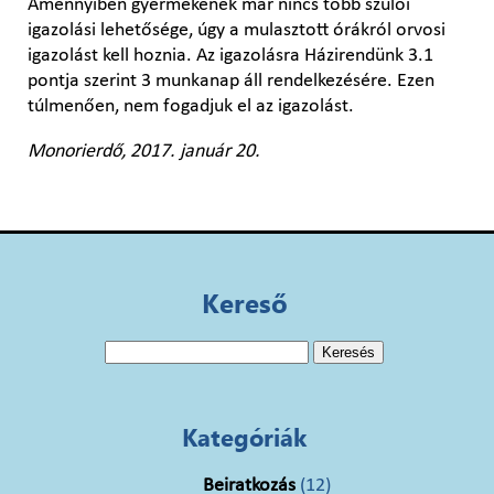
Amennyiben gyermekének már nincs több szülői
igazolási lehetősége, úgy a mulasztott órákról orvosi
igazolást kell hoznia. Az igazolásra Házirendünk 3.1
pontja szerint 3 munkanap áll rendelkezésére. Ezen
túlmenően, nem fogadjuk el az igazolást.
Monorierdő, 2017. január 20.
Kereső
Keresés:
Kategóriák
Beiratkozás
(12)