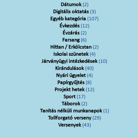
Dátumok
(2)
Digitális oktatás
(3)
Egyéb kategória
(107)
Évkezdés
(12)
Évzárás
(2)
Farsang
(6)
Hittan / Erkölcstan
(2)
Iskolai szünetek
(4)
Járványügyi intézkedések
(10)
Kirándulások
(40)
Nyári ügyelet
(4)
Papírgyűjtés
(8)
Projekt hetek
(12)
Sport
(17)
Táborok
(2)
Tanítás nélküli munkanapok
(1)
Tollforgató verseny
(29)
Versenyek
(43)